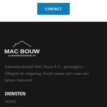
CONTACT
Aannemersbedrijf MAC Bouw B.V., gevestigd in
Hillegom en omgeving, bouwt samen met u aan een
betere toekomst!
DIENSTEN
HOME