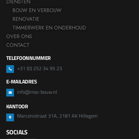
DIENSTEN
BOUW EN VERBOUW
RENOVATIE
TIMMERWERK EN ONDERHOUD
OVER ONS
CONTACT
TELEFOONNUMMER
+31 (0) 252 34 95 23
E-MAILADRES
info@mac-bouw.nl
KANTOOR
Marconistraat 31A, 2181 AK Hillegom
SOCIALS